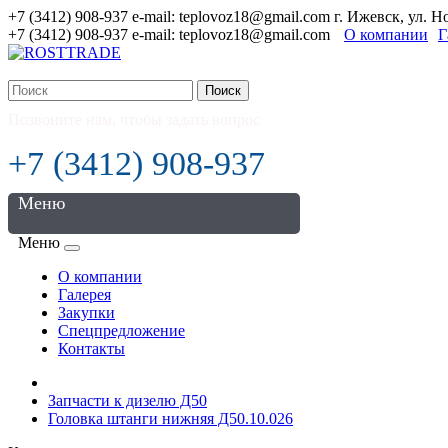
+7 (3412) 908-937 e-mail: teplovoz18@gmail.com г. Ижевск, ул. 
+7 (3412) 908-937 e-mail: teplovoz18@gmail.com
О компании
Г
Поиск
Позвоните нам, чтобы задать вопрос
+7 (3412) 908-937
Меню
Меню
О компании
Галерея
Закупки
Спецпредложение
Контакты
Запчасти к дизелю Д50
Головка штанги нижняя Д50.10.026