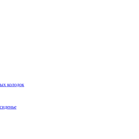
ных колодок
 сиденье