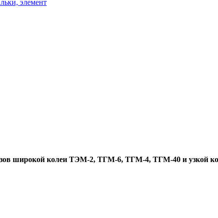
льки, элемент
зов широкой колеи ТЭМ-2, ТГМ-6, ТГМ-4, ТГМ-40 и узкой ко