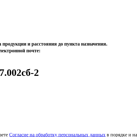
а продукции и расстояния до пункта назначения.
электронной почте:
.002сб-2
аете
Согласие на обработку персональных данных
в порядке и н