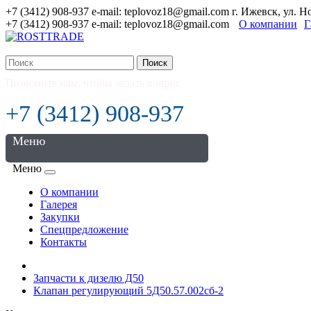
+7 (3412) 908-937 e-mail: teplovoz18@gmail.com г. Ижевск, ул. 
+7 (3412) 908-937 e-mail: teplovoz18@gmail.com
О компании
Г
Поиск
Позвоните нам, чтобы задать вопрос
+7 (3412) 908-937
Меню
Меню
О компании
Галерея
Закупки
Спецпредложение
Контакты
Запчасти к дизелю Д50
Клапан регулирующий 5Д50.57.002сб-2