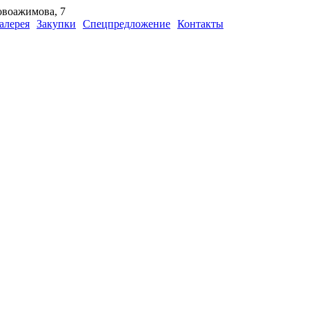
Новоажимова, 7
алерея
Закупки
Спецпредложение
Контакты