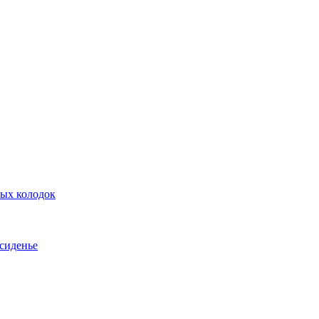
ных колодок
 сиденье