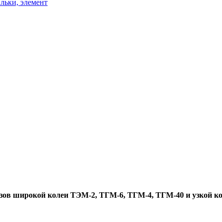
льки, элемент
зов широкой колеи ТЭМ-2, ТГМ-6, ТГМ-4, ТГМ-40 и узкой ко