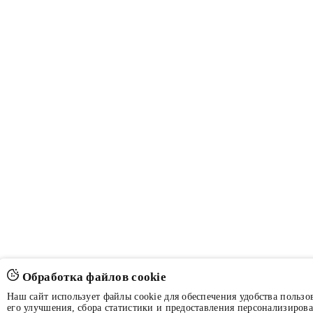
Обработка файлов cookie
Наш сайт использует файлы cookie для обеспечения удобства пользов
его улучшения, сбора статистики и предоставления персонализиров