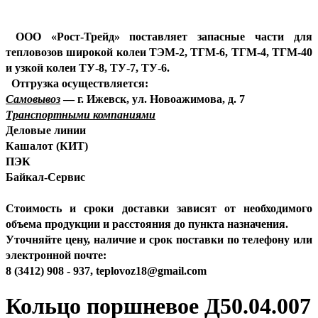
ООО «Рост-Трейд» поставляет запасные части для
тепловозов широкой колеи ТЭМ-2, ТГМ-6, ТГМ-4, ТГМ-40
и узкой колеи ТУ-8, ТУ-7, ТУ-6.
Отгрузка осуществляется:
Самовывоз
— г. Ижевск, ул. Новоажимова, д. 7
Транспортными компаниями
Деловые линии
Кашалот (КИТ)
ПЭК
Байкал-Сервис
Стоимость и сроки доставки зависят от необходимого
объема продукции и расстояния до пункта назначения.
Уточняйте цену, наличие и срок поставки по телефону или
электронной почте:
8 (3412) 908 - 937,
teplovoz18@gmail.com
Кольцо поршневое Д50.04.007