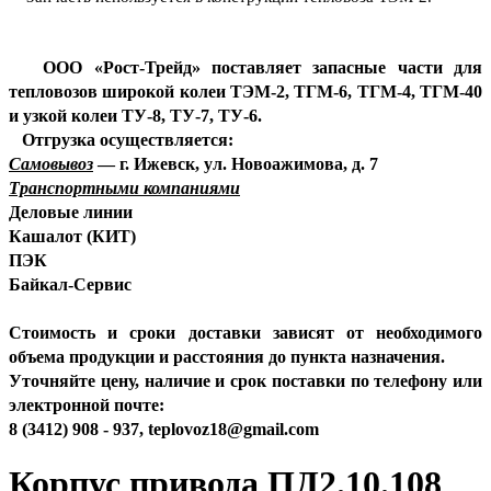
ООО «Рост-Трейд» поставляет запасные части для
тепловозов широкой колеи ТЭМ-2, ТГМ-6, ТГМ-4, ТГМ-40
и узкой колеи ТУ-8, ТУ-7, ТУ-6.
Отгрузка осуществляется:
Самовывоз
— г. Ижевск, ул. Новоажимова, д. 7
Транспортными компаниями
Деловые линии
Кашалот (КИТ)
ПЭК
Байкал-Сервис
Стоимость и сроки доставки зависят от необходимого
объема продукции и расстояния до пункта назначения.
Уточняйте цену, наличие и срок поставки по телефону или
электронной почте:
8 (3412) 908 - 937,
teplovoz18@gmail.com
Корпус привода ПД2.10.108